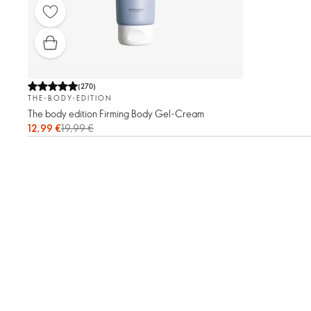
(
270
)
THE-BODY-EDITION
The body edition Firming Body Gel-Cream
12,99 €
19,99 €