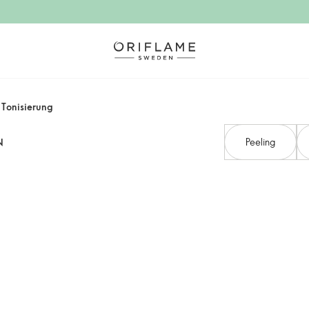
 Tonisierung
Peeling
N