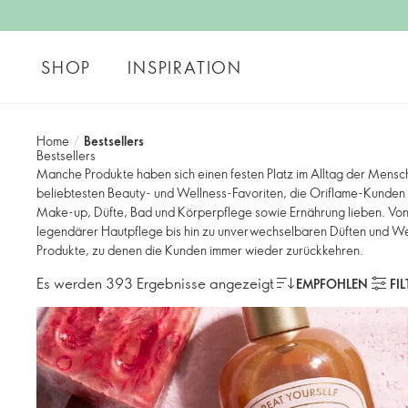
SHOP
INSPIRATION
Home
/
Bestsellers
Bestsellers
Manche Produkte haben sich einen festen Platz im Alltag der Mensc
beliebtesten Beauty- und Wellness-Favoriten, die Oriflame-Kunden 
Make-up, Düfte, Bad und Körperpflege sowie Ernährung lieben. Von
legendärer Hautpflege bis hin zu unverwechselbaren Düften und Well
Produkte, zu denen die Kunden immer wieder zurückkehren.
Es werden 393 Ergebnisse angezeigt
EMPFOHLEN
FI