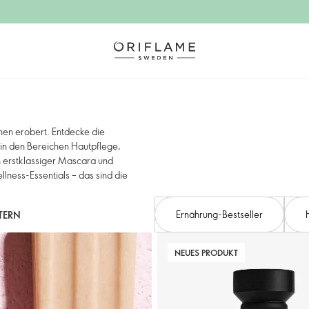
hen erobert. Entdecke die
in den Bereichen Hautpflege,
 erstklassiger Mascara und
ness-Essentials – das sind die
Ernährung-Bestseller
LTERN
NEUES PRODUKT