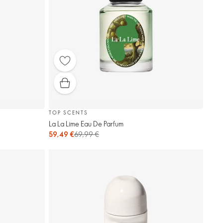
TOP SCENTS
La La Lime Eau De Parfum
59,49 €
69,99 €