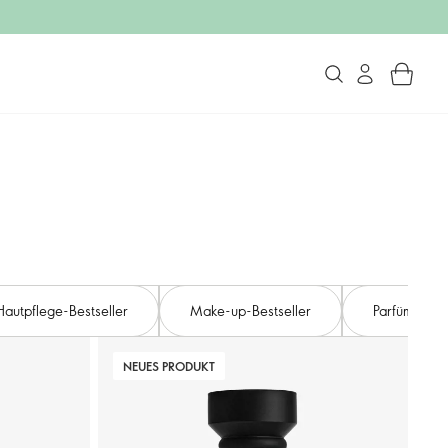
Hautpflege-Bestseller
Make-up-Bestseller
Parfüm-Bests
NEUES PRODUKT