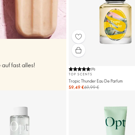
auf fast alles!
(
11
)
TOP SCENTS
Tropic Thunder Eau De Parfum
59,49 €
69,99 €