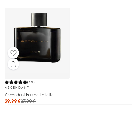
(
771
)
ASCENDANT
Ascendant Eau de Toilette
29,99 €
37,99 €