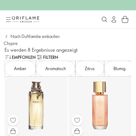
Nach Duftfamilie einkaufen
Chypre
Es werden 8 Ergebnisse angezeigt
EMPFOHLEN
FILTERN
Amber
Aromatisch
Zitrus
Blumig