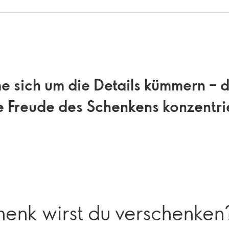
e sich um die Details kümmern – 
e Freude des Schenkens konzentri
enk wirst du verschenken