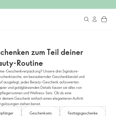
chenken zum Teil deiner
auty-Routine
flame-Geschenkverpackung? Unsere drei Signature-
eschenktasche, ein bezaubernder Geschenkbeutel und
uf ausgelegt, jedes Beauty-Geschenk aufzuwerten.
er und goldglänzenden Details fassen sie alles von
pflegeroutinen und Wellness-Sets. Ob du eine
r deinem Geschenk einfach einen eleganteren Auftritt
gslösungen stehen bereit.
mpfänger
Geschenksets
Festtagsgeschenke