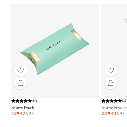
(
91
)
(
39
Festive Pouch
Festive Envelo
1,99 €
2,99 €
2,99 €
3,99 €