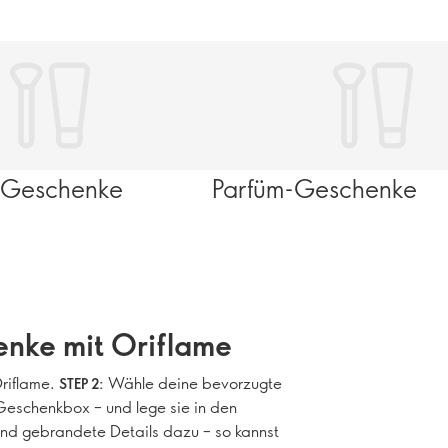
Geschenke
Parfüm-Geschenke
enke mit Oriflame
riflame.
Wähle deine bevorzugte
STEP 2:
eschenkbox – und lege sie in den
nd gebrandete Details dazu – so kannst