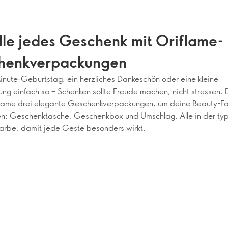
le jedes Geschenk mit Oriflame-
henkverpackungen
nute-Geburtstag, ein herzliches Dankeschön oder eine kleine
ng einfach so – Schenken sollte Freude machen, nicht stressen.
flame drei elegante Geschenkverpackungen, um deine Beauty-Fa
n: Geschenktasche, Geschenkbox und Umschlag. Alle in der ty
arbe, damit jede Geste besonders wirkt.