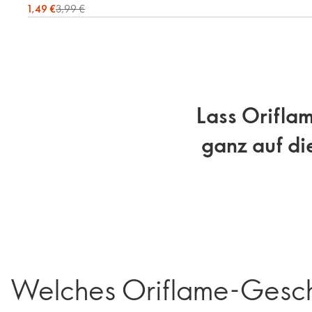
1,49 €
3,99 €
Lass Oriflam
ganz auf di
Welches Oriflame-Gesch