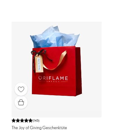
(
143
)
The Joy of Giving Geschenktüte