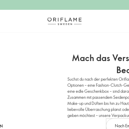
Mach das Vers
Be
Suchst du nach der perfekten Ori
Optionen – eine Fashion-Clutch-G
eine edle Geschenkbox – sind dara
Zusammen mit passendem Seidenpapi
Make-up und Düften bis hin zu Haut
liebevolle Überraschung planst ode
geben möchtest – unsere Verpackun
Nach E
RN