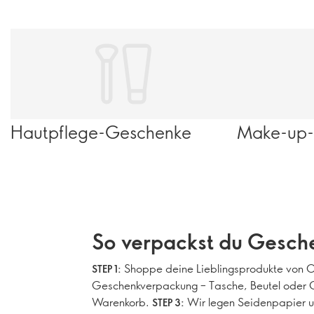
Hautpflege-Geschenke
Make-up-
So verpackst du Gesch
Shoppe deine Lieblingsprodukte von O
STEP 1:
Geschenkverpackung – Tasche, Beutel oder G
Warenkorb.
Wir legen Seidenpapier u
STEP 3: