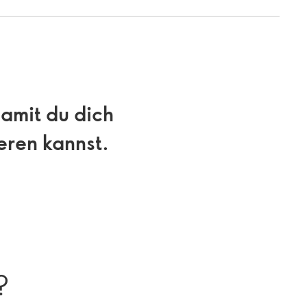
damit du dich
eren kannst.
?