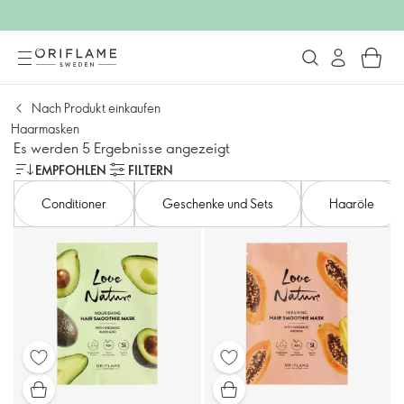
Nach Produkt einkaufen
Haarmasken
Es werden 5 Ergebnisse angezeigt
EMPFOHLEN
FILTERN
Conditioner
Geschenke und Sets
Haaröle