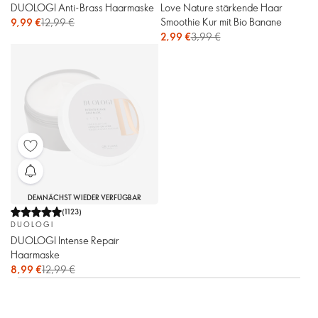
DUOLOGI Anti-Brass Haarmaske
Love Nature stärkende Haar
Smoothie Kur mit Bio Banane
9,99 €
12,99 €
2,99 €
3,99 €
DEMNÄCHST WIEDER VERFÜGBAR
(
1123
)
DUOLOGI
DUOLOGI Intense Repair
Haarmaske
8,99 €
12,99 €