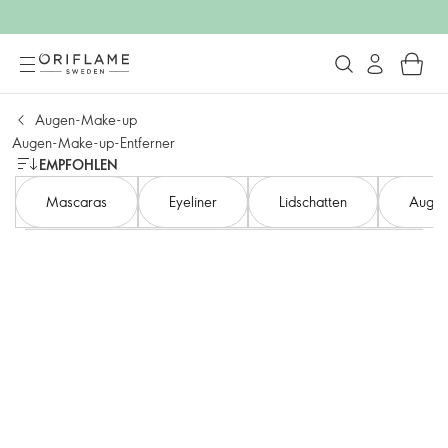
Augen-Make-up
Augen-Make-up-Entferner
EMPFOHLEN
Mascaras
Eyeliner
Lidschatten
Augen