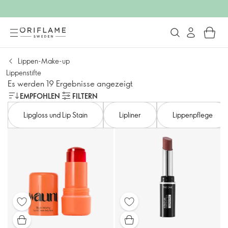
Lippen-Make-up
Lippenstifte
Es werden 19 Ergebnisse angezeigt
EMPFOHLEN
FILTERN
Lipgloss und Lip Stain
Lipliner
Lippenpflege