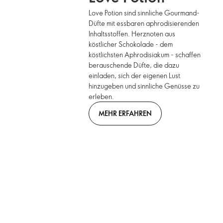
Love Potion sind sinnliche Gourmand-
Düfte mit essbaren aphrodisierenden
Inhaltsstoffen. Herznoten aus
köstlicher Schokolade - dem
köstlichsten Aphrodisiakum - schaffen
berauschende Düfte, die dazu
einladen, sich der eigenen Lust
hinzugeben und sinnliche Genüsse zu
erleben.
MEHR ERFAHREN