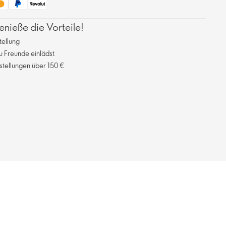
ieße die Vorteile!
tellung
 Freunde einlädst
stellungen über 150 €