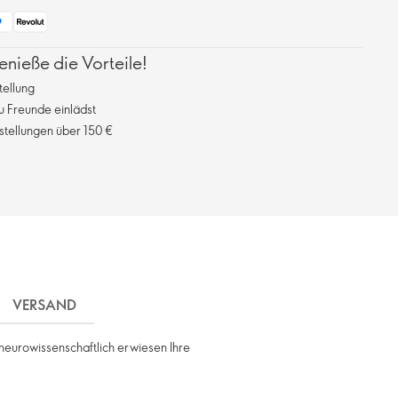
ieße die Vorteile!
tellung
 Freunde einlädst
stellungen über 150 €
VERSAND
neurowissenschaftlich erwiesen Ihre