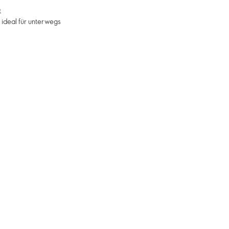
t
 ideal für unterwegs