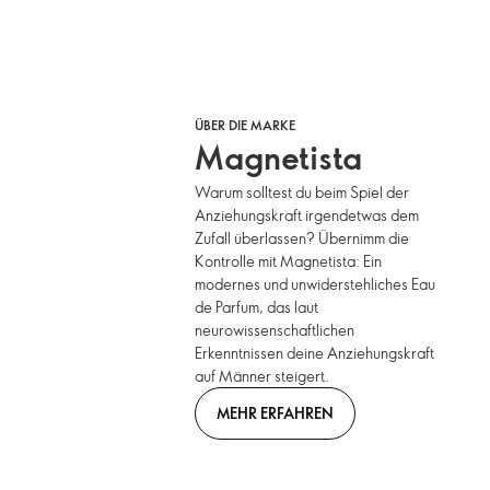
ÜBER DIE MARKE
Magnetista
Warum solltest du beim Spiel der
Anziehungskraft irgendetwas dem
Zufall überlassen? Übernimm die
Kontrolle mit Magnetista: Ein
modernes und unwiderstehliches Eau
de Parfum, das laut
neurowissenschaftlichen
Erkenntnissen deine Anziehungskraft
auf Männer steigert.
MEHR ERFAHREN