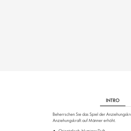
INTRO
Beherrschen Sie das Spiel der Anziehungskra
Anziehungskraft auf Männer erhöht.
Orientalisch-blumiger Duft