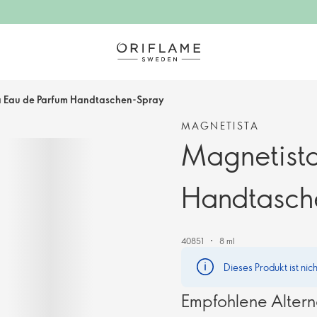
 Eau de Parfum Handtaschen-Spray
MAGNETISTA
Magnetista
Handtasch
40851
8 ml
Dieses Produkt ist nic
Empfohlene Altern