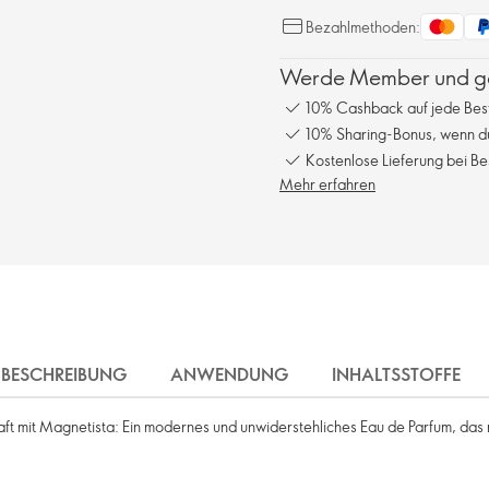
Bezahlmethoden:
Werde Member und gen
10% Cashback auf jede Bes
10% Sharing-Bonus, wenn du
Kostenlose Lieferung bei Be
Mehr erfahren
BESCHREIBUNG
ANWENDUNG
INHALTSSTOFFE
ft mit Magnetista: Ein modernes und unwiderstehliches Eau de Parfum, das 