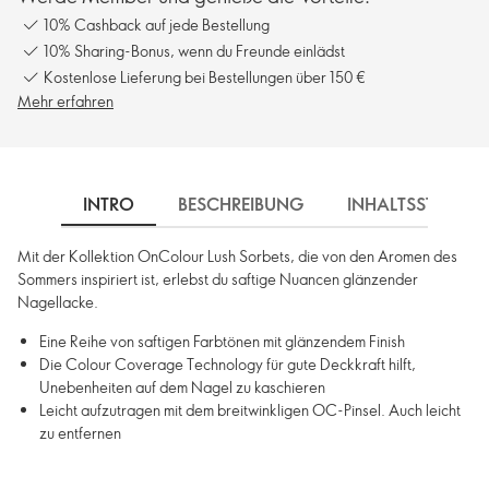
10% Cashback auf jede Bestellung
10% Sharing-Bonus, wenn du Freunde einlädst
Kostenlose Lieferung bei Bestellungen über 150 €
Mehr erfahren
INTRO
BESCHREIBUNG
INHALTSSTOFFE
Mit der Kollektion OnColour Lush Sorbets, die von den Aromen des
Sommers inspiriert ist, erlebst du saftige Nuancen glänzender
Nagellacke.
Eine Reihe von saftigen Farbtönen mit glänzendem Finish
Die Colour Coverage Technology für gute Deckkraft hilft,
Unebenheiten auf dem Nagel zu kaschieren
Leicht aufzutragen mit dem breitwinkligen OC-Pinsel. Auch leicht
zu entfernen