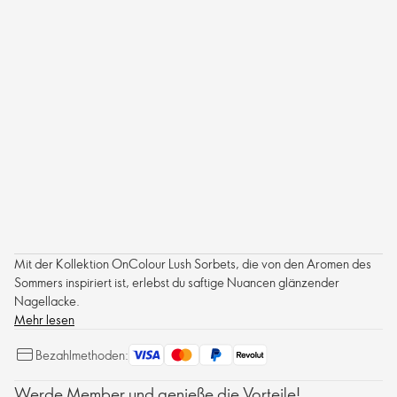
Mit der Kollektion OnColour Lush Sorbets, die von den Aromen des
Sommers inspiriert ist, erlebst du saftige Nuancen glänzender
Nagellacke.
Mehr lesen
Bezahlmethoden:
Werde Member und genieße die Vorteile!