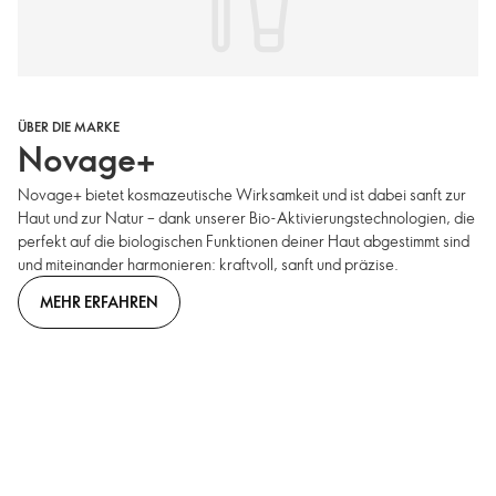
ÜBER DIE MARKE
Novage+
Novage+ bietet kosmazeutische Wirksamkeit und ist dabei sanft zur
Haut und zur Natur – dank unserer Bio-Aktivierungstechnologien, die
perfekt auf die biologischen Funktionen deiner Haut abgestimmt sind
und miteinander harmonieren: kraftvoll, sanft und präzise.
MEHR ERFAHREN