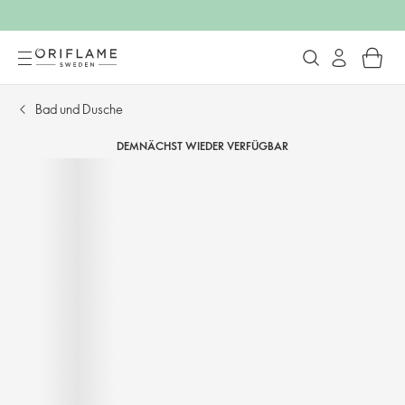
Bad und Dusche
DEMNÄCHST WIEDER VERFÜGBAR