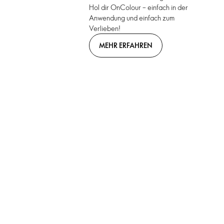
Hol dir OnColour – einfach in der
Anwendung und einfach zum
Verlieben!
MEHR ERFAHREN