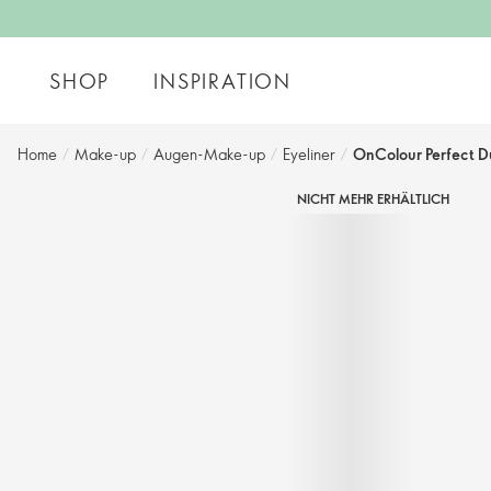
SHOP
INSPIRATION
Home
/
Make-up
/
Augen-Make-up
/
Eyeliner
/
OnColour Perfect Du
NICHT MEHR ERHÄLTLICH