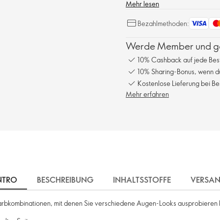
Mehr lesen
Bezahlmethoden:
Werde Member und gen
10% Cashback auf jede Bes
10% Sharing-Bonus, wenn du
Kostenlose Lieferung bei Be
Mehr erfahren
NTRO
BESCHREIBUNG
INHALTSSTOFFE
VERSA
 Farbkombinationen, mit denen Sie verschiedene Augen-Looks ausprobieren