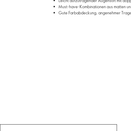
Leicht aufzutragender Augenstift mit dopp
Must-have-Kombinationen aus matten und
Gute Farbabdeckung, angenehmer Tragek