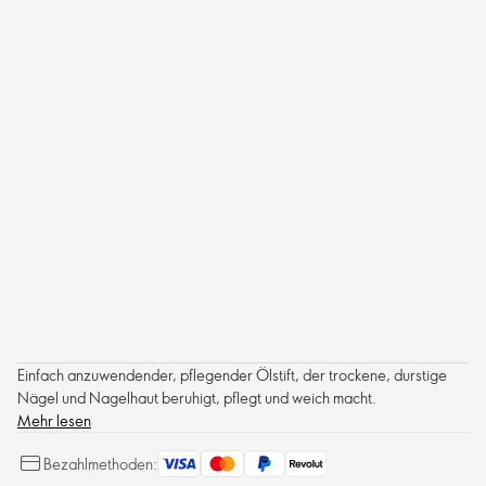
Einfach anzuwendender, pflegender Ölstift, der trockene, durstige
Nägel und Nagelhaut beruhigt, pflegt und weich macht.
Mehr lesen
Bezahlmethoden: