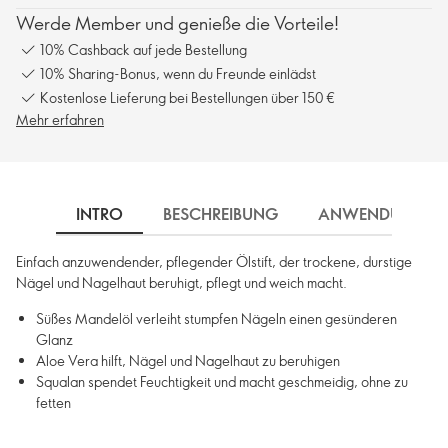
Werde Member und genieße die Vorteile!
10% Cashback auf jede Bestellung
10% Sharing-Bonus, wenn du Freunde einlädst
Kostenlose Lieferung bei Bestellungen über 150 €
Mehr erfahren
INTRO
BESCHREIBUNG
ANWENDUNG
Einfach anzuwendender, pflegender Ölstift, der trockene, durstige
Nägel und Nagelhaut beruhigt, pflegt und weich macht.
Süßes Mandelöl verleiht stumpfen Nägeln einen gesünderen
Glanz
Aloe Vera hilft, Nägel und Nagelhaut zu beruhigen
Squalan spendet Feuchtigkeit und macht geschmeidig, ohne zu
fetten