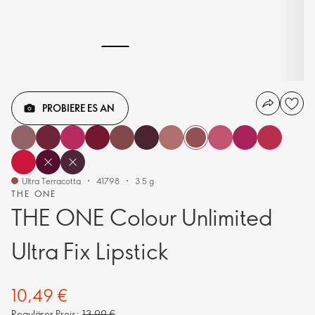
PROBIERE ES AN
Ultra Terracotta
41798
3.5 g
THE ONE
THE ONE Colour Unlimited
Ultra Fix Lipstick
10,49 €
Regulärer Preis:
13,99 €