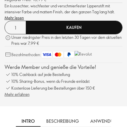
Ein kussechter, wischfester und verschmierfester Lippenstift mit
intensiver Farbe und mattem Finish, der den ganzen Tag lang hält.
Mehr lesen
KAUFEN
Unser niedrigster Preis in den letzten 30 Tagen vor dem aktuellen
Preis war 7,99 €
Bezahlmethoden:
Werde Member und genieße die Vorteile!
10% Cashback auf jede Bestellung
10% Sharing-Bonus, wenn du Freunde einlädst
Kostenlose Lieferung bei Bestellungen über 150 €
Mehr erfahren
INTRO
BESCHREIBUNG
ANWENDUNG