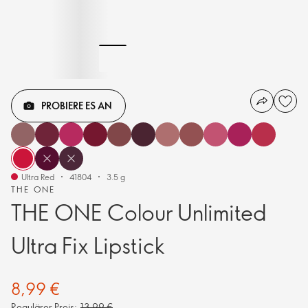
PROBIERE ES AN
Ultra Red
41804
3.5 g
THE ONE
THE ONE Colour Unlimited
Ultra Fix Lipstick
8,99 €
Regulärer Preis:
13,99 €