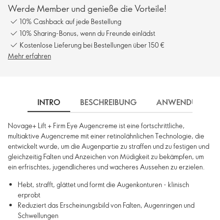
Werde Member und genieße die Vorteile!
10% Cashback auf jede Bestellung
10% Sharing-Bonus, wenn du Freunde einlädst
Kostenlose Lieferung bei Bestellungen über 150 €
Mehr erfahren
INTRO
BESCHREIBUNG
ANWENDUNG
Novage+ Lift + Firm Eye Augencreme ist eine fortschrittliche,
multiaktive Augencreme mit einer retinolähnlichen Technologie, die
entwickelt wurde, um die Augenpartie zu straffen und zu festigen und
gleichzeitig Falten und Anzeichen von Müdigkeit zu bekämpfen, um
ein erfrischtes, jugendlicheres und wacheres Aussehen zu erzielen.
Hebt, strafft, glättet und formt die Augenkonturen - klinisch
erprobt
Reduziert das Erscheinungsbild von Falten, Augenringen und
Schwellungen