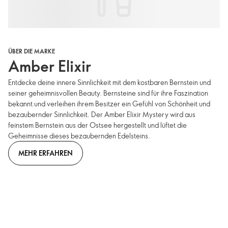
ÜBER DIE MARKE
Amber Elixir
Entdecke deine innere Sinnlichkeit mit dem kostbaren Bernstein und
seiner geheimnisvollen Beauty. Bernsteine sind für ihre Faszination
bekannt und verleihen ihrem Besitzer ein Gefühl von Schönheit und
bezaubernder Sinnlichkeit. Der Amber Elixir Mystery wird aus
feinstem Bernstein aus der Ostsee hergestellt und lüftet die
Geheimnisse dieses bezaubernden Edelsteins.
MEHR ERFAHREN