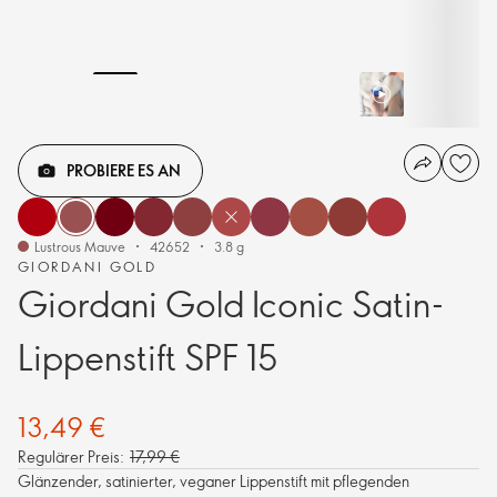
PROBIERE ES AN
Lustrous Mauve
42652
3.8 g
GIORDANI GOLD
Giordani Gold Iconic Satin-
Lippenstift SPF 15
13,49 €
Regulärer Preis:
17,99 €
Glänzender, satinierter, veganer Lippenstift mit pflegenden