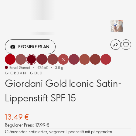
PROBIERE ES AN
Royal Garnet
42660
3.8 g
GIORDANI GOLD
Giordani Gold Iconic Satin-
Lippenstift SPF 15
13,49 €
Regulärer Preis:
17,99 €
Glänzender, satinierter, veganer Lippenstift mit pflegenden