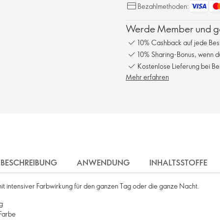
Bezahlmethoden:
Werde Member und gen
10% Cashback auf jede Bes
10% Sharing-Bonus, wenn du
Kostenlose Lieferung bei Be
Mehr erfahren
BESCHREIBUNG
ANWENDUNG
INHALTSSTOFFE
mit intensiver Farbwirkung für den ganzen Tag oder die ganze Nacht.
g
 Farbe