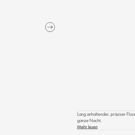
Lang anhaltender, präziser Flüs
ganze Nacht.
Mehr lesen