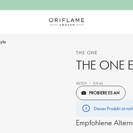
tylo
THE ONE
THE ONE Ey
42769
0.8 ml
PROBIERE ES AN
Dieses Produkt ist nic
Empfohlene Altern