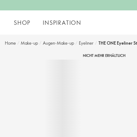
SHOP
INSPIRATION
Home
/
Make-up
/
Augen-Make-up
/
Eyeliner
/
THE ONE Eyeliner S
NICHT MEHR ERHÄLTLICH