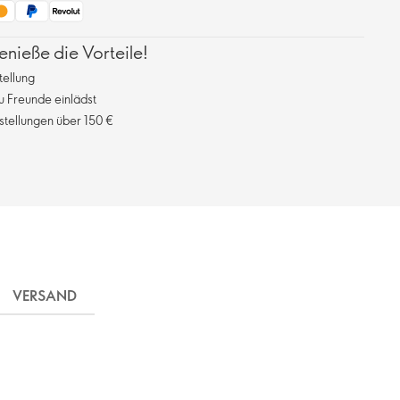
ieße die Vorteile!
tellung
 Freunde einlädst
stellungen über 150 €
VERSAND