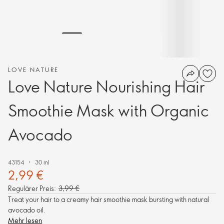
LOVE NATURE
Love Nature Nourishing Hair
Smoothie Mask with Organic
Avocado
43154
30 ml
2,99 €
Regulärer Preis:
3,99 €
Treat your hair to a creamy hair smoothie mask bursting with natural
avocado oil.
Mehr lesen