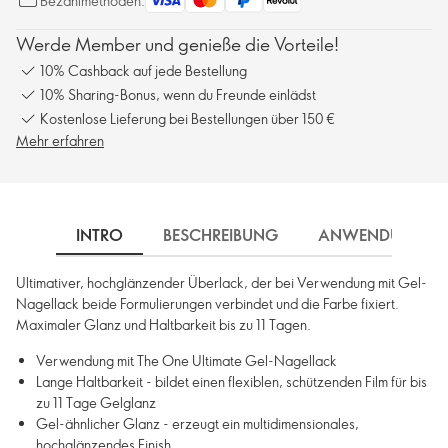
Bezahlmethoden:
Werde Member und genieße die Vorteile!
10% Cashback auf jede Bestellung
10% Sharing-Bonus, wenn du Freunde einlädst
Kostenlose Lieferung bei Bestellungen über 150 €
Mehr erfahren
INTRO
BESCHREIBUNG
ANWENDUNG
Ultimativer, hochglänzender Überlack, der bei Verwendung mit Gel-
Nagellack beide Formulierungen verbindet und die Farbe fixiert.
Maximaler Glanz und Haltbarkeit bis zu 11 Tagen.
Verwendung mit The One Ultimate Gel-Nagellack
Lange Haltbarkeit - bildet einen flexiblen, schützenden Film für bis
zu 11 Tage Gelglanz
Gel-ähnlicher Glanz - erzeugt ein multidimensionales,
hochglänzendes Finish