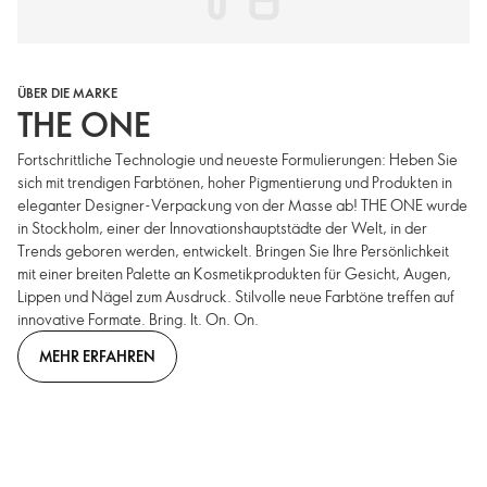
ÜBER DIE MARKE
THE ONE
Fortschrittliche Technologie und neueste Formulierungen: Heben Sie
sich mit trendigen Farbtönen, hoher Pigmentierung und Produkten in
eleganter Designer-Verpackung von der Masse ab! THE ONE wurde
in Stockholm, einer der Innovationshauptstädte der Welt, in der
Trends geboren werden, entwickelt. Bringen Sie Ihre Persönlichkeit
mit einer breiten Palette an Kosmetikprodukten für Gesicht, Augen,
Lippen und Nägel zum Ausdruck. Stilvolle neue Farbtöne treffen auf
innovative Formate. Bring. It. On. On.
MEHR ERFAHREN