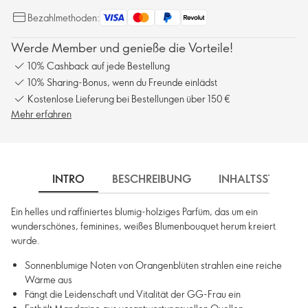
Bezahlmethoden:
Werde Member und genieße die Vorteile!
10% Cashback auf jede Bestellung
10% Sharing-Bonus, wenn du Freunde einlädst
Kostenlose Lieferung bei Bestellungen über 150 €
Mehr erfahren
INTRO
BESCHREIBUNG
INHALTSSTOFFE
Ein helles und raffiniertes blumig-holziges Parfüm, das um ein
wunderschönes, feminines, weißes Blumenbouquet herum kreiert
wurde.
Sonnenblumige Noten von Orangenblüten strahlen eine reiche
Wärme aus
Fängt die Leidenschaft und Vitalität der GG-Frau ein