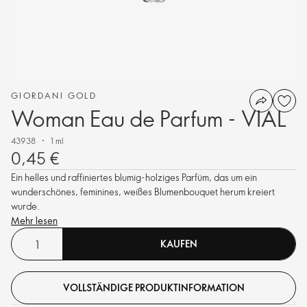
GIORDANI GOLD
Woman Eau de Parfum - VIAL
43938
1 ml
0,45 €
Ein helles und raffiniertes blumig-holziges Parfüm, das um ein
wunderschönes, feminines, weißes Blumenbouquet herum kreiert
wurde.
Mehr lesen
KAUFEN
VOLLSTÄNDIGE PRODUKTINFORMATION