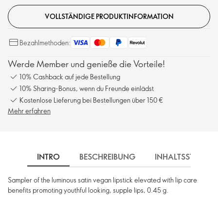
VOLLSTÄNDIGE PRODUKTINFORMATION
Bezahlmethoden:
Werde Member und genieße die Vorteile!
10% Cashback auf jede Bestellung
10% Sharing-Bonus, wenn du Freunde einlädst
Kostenlose Lieferung bei Bestellungen über 150 €
Mehr erfahren
INTRO
BESCHREIBUNG
INHALTSSTOFFE
Sampler of the luminous satin vegan lipstick elevated with lip care
benefits promoting youthful looking, supple lips, 0.45 g.