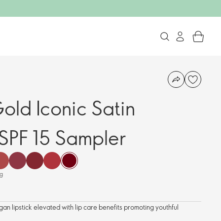
old Iconic Satin
 SPF 15 Sampler
 g
gan lipstick elevated with lip care benefits promoting youthful