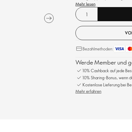
Mehr lesen
VO
Bezahlmethoden:
Werde Member und gen
10% Cashback auf jede Bes
10% Sharing-Bonus, wenn du
Kostenlose Lieferung bei Be
Mehr erfahren