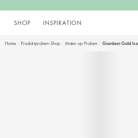
SHOP
INSPIRATION
Home
/
Produktproben-Shop
/
Make-up-Proben
/
Giordani Gold Ico