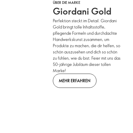
ÜBER DIE MARKE
Giordani Gold
Perfektion steckt im Detail. Giordani
Gold bringt tolle Inhaltsstoffe,
pflegende Formeln und durchdachte
Handwerkskunst zusammen, um
Produkte zu machen, die dir helfen, so
schön auszusehen und dich so schön
zu fühlen, wie du bist. Feier mit uns das
50-jährige Jubiläum dieser tollen
Marke!
MEHR ERFAHREN