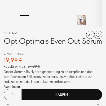
OPTIMALS
Opt Optimals Even Out Serum
45248
30 ml
19,99 €
Regulärer Preis:
24,99 €
Dieses Serum hilft, Hyperpigmentierung zu bekämpfen und den
oberflächlichen Zellumsatz zu fördern, um Mattheit sichtbar zu
reduzieren und die Hautstruktur zu verbessern.
Mehr lesen
KAUFEN