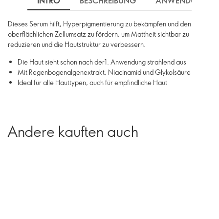
INTRO
BESCHREIBUNG
ANWENDUNG
Dieses Serum hilft, Hyperpigmentierung zu bekämpfen und den
oberflächlichen Zellumsatz zu fördern, um Mattheit sichtbar zu
reduzieren und die Hautstruktur zu verbessern.
Die Haut sieht schon nach der1. Anwendung strahlend aus
Mit Regenbogenalgenextrakt, Niacinamid und Glykolsäure
Ideal für alle Hauttypen, auch für empfindliche Haut
Andere kauften auch