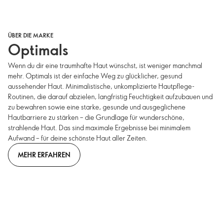
ÜBER DIE MARKE
Optimals
Wenn du dir eine traumhafte Haut wünschst, ist weniger manchmal
mehr. Optimals ist der einfache Weg zu glücklicher, gesund
aussehender Haut. Minimalistische, unkomplizierte Hautpflege-
Routinen, die darauf abzielen, langfristig Feuchtigkeit aufzubauen und
zu bewahren sowie eine starke, gesunde und ausgeglichene
Hautbarriere zu stärken – die Grundlage für wunderschöne,
strahlende Haut. Das sind maximale Ergebnisse bei minimalem
Aufwand – für deine schönste Haut aller Zeiten.
MEHR ERFAHREN