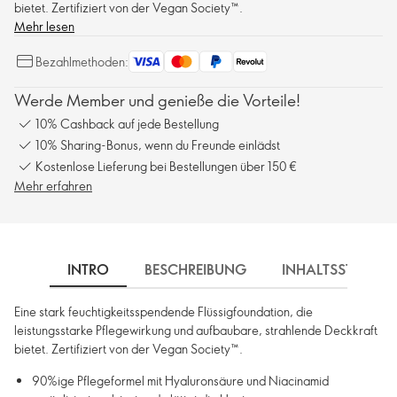
bietet. Zertifiziert von der Vegan Society™.
Mehr lesen
Bezahlmethoden:
Werde Member und genieße die Vorteile!
10% Cashback auf jede Bestellung
10% Sharing-Bonus, wenn du Freunde einlädst
Kostenlose Lieferung bei Bestellungen über 150 €
Mehr erfahren
INTRO
BESCHREIBUNG
INHALTSSTOFFE
Eine stark feuchtigkeitsspendende Flüssigfoundation, die
leistungsstarke Pflegewirkung und aufbaubare, strahlende Deckkraft
bietet. Zertifiziert von der Vegan Society™.
90%ige Pflegeformel mit Hyaluronsäure und Niacinamid