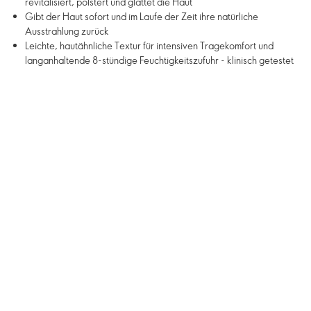
revitalisiert, polstert und glättet die Haut
Gibt der Haut sofort und im Laufe der Zeit ihre natürliche
Ausstrahlung zurück
Leichte, hautähnliche Textur für intensiven Tragekomfort und
langanhaltende 8-stündige Feuchtigkeitszufuhr - klinisch getestet