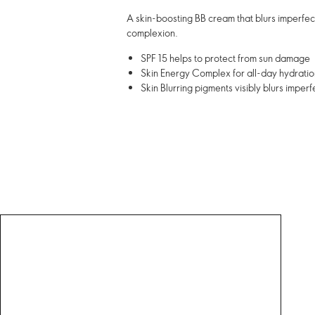
A skin-boosting BB cream that blurs imperfecti
complexion.
SPF 15 helps to protect from sun damage
Skin Energy Complex for all-day hydratio
Skin Blurring pigments visibly blurs imperf