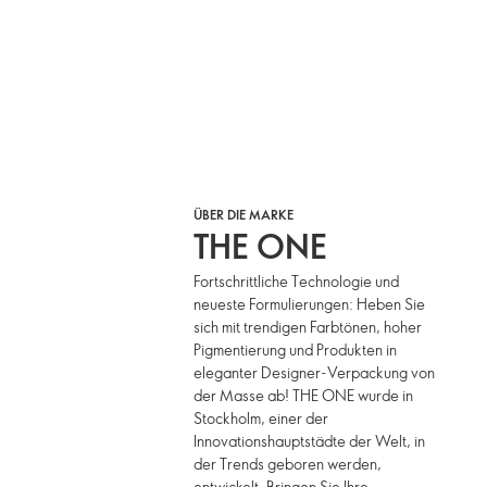
ÜBER DIE MARKE
THE ONE
Fortschrittliche Technologie und
neueste Formulierungen: Heben Sie
sich mit trendigen Farbtönen, hoher
Pigmentierung und Produkten in
eleganter Designer-Verpackung von
der Masse ab! THE ONE wurde in
Stockholm, einer der
Innovationshauptstädte der Welt, in
der Trends geboren werden,
entwickelt. Bringen Sie Ihre