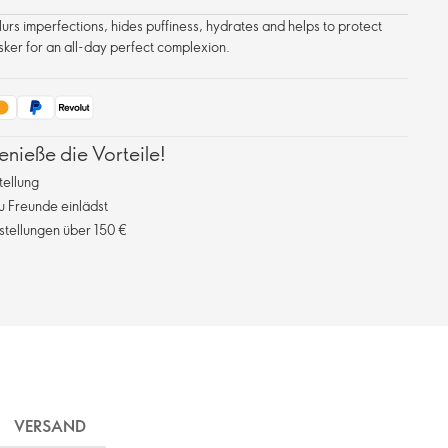
urs imperfections, hides puffiness, hydrates and helps to protect
tasker for an all-day perfect complexion.
ieße die Vorteile!
tellung
 Freunde einlädst
stellungen über 150 €
VERSAND