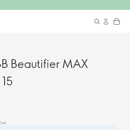
B Beautifier MAX
 15
0 ml