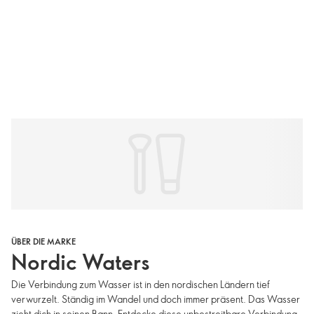
ÜBER DIE MARKE
Nordic Waters
Die Verbindung zum Wasser ist in den nordischen Ländern tief
verwurzelt. Ständig im Wandel und doch immer präsent. Das Wasser
zieht dich in seinen Bann. Entdecke diese unbestreitbare Verbindung,