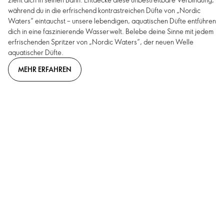
während du in die erfrischend kontrastreichen Düfte von „Nordic
Waters“ eintauchst – unsere lebendigen, aquatischen Düfte entführen
dich in eine faszinierende Wasserwelt. Belebe deine Sinne mit jedem
erfrischenden Spritzer von „Nordic Waters“, der neuen Welle
aquatischer Düfte.
MEHR ERFAHREN