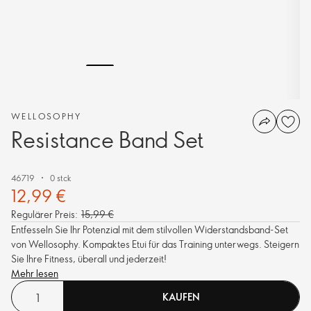
WELLOSOPHY
Resistance Band Set
46719
0 stck
12,99 €
Regulärer Preis:
15,99 €
Entfesseln Sie Ihr Potenzial mit dem stilvollen Widerstandsband-Set
von Wellosophy. Kompaktes Etui für das Training unterwegs. Steigern
Sie Ihre Fitness, überall und jederzeit!
Mehr lesen
KAUFEN