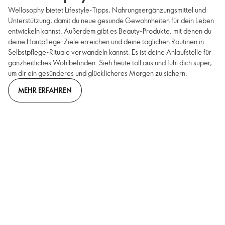
Wellosophy bietet Lifestyle-Tipps, Nahrungsergänzungsmittel und
Unterstützung, damit du neue gesunde Gewohnheiten für dein Leben
entwickeln kannst. Außerdem gibt es Beauty-Produkte, mit denen du
deine Hautpflege-Ziele erreichen und deine täglichen Routinen in
Selbstpflege-Rituale verwandeln kannst. Es ist deine Anlaufstelle für
ganzheitliches Wohlbefinden. Sieh heute toll aus und fühl dich super,
um dir ein gesünderes und glücklicheres Morgen zu sichern.
MEHR ERFAHREN