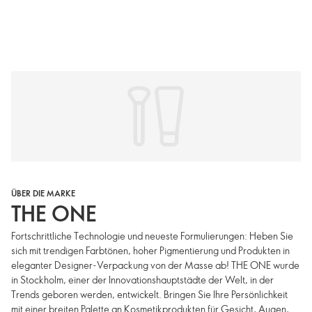
ÜBER DIE MARKE
THE ONE
Fortschrittliche Technologie und neueste Formulierungen: Heben Sie
sich mit trendigen Farbtönen, hoher Pigmentierung und Produkten in
eleganter Designer-Verpackung von der Masse ab! THE ONE wurde
in Stockholm, einer der Innovationshauptstädte der Welt, in der
Trends geboren werden, entwickelt. Bringen Sie Ihre Persönlichkeit
mit einer breiten Palette an Kosmetikprodukten für Gesicht, Augen,