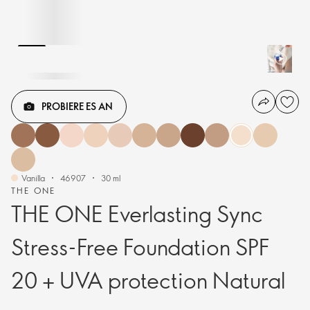
PROBIERE ES AN
Vanilla
46907
30 ml
THE ONE
THE ONE Everlasting Sync
Stress-Free Foundation SPF
20 + UVA protection Natural