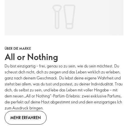
ÜBER DIE MARKE
All or Nothing
Du bist einzigartig – frei, genau so zu sein, wie du sein möchtest. Du
scheust dich nicht, dich zu zeigen und das Leben wirklich zu erleben,
ganz nach deinem Geschmack. Du lebst deine eigene Wahrheit und
stehst bei allem, was du tust und postest, zu deiner Individualität. Trau
dich, du selbst zu sein, und lebe das Leben mit voller Hingabe – mit
dem neuen „All or Nothing“-Parfüm-Erlebnis: zwei exklusive Parfums,
die perfekt auf deine Haut abgestimmt sind und dein einzigartiges Ich
zum Ausdruck bringen.
MEHR ERFAHREN