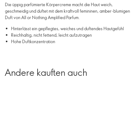
Die üppig parfümierte Körpercreme macht die Haut weich,
geschmeidig und duftet mit dem kraftvoll femininen, amber-blumigen
Duft von All or Nothing Amplified Parfum.
Hinterlässt ein gepflegtes, weiches und duftendes Hautgefühl
Reichhaltig, nicht fettend, leicht aufzutragen
Hohe Duftkonzentration
Andere kauften auch