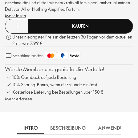
geschmeidig und duftet mit dem kraftvoll femininen, amber-blumigen
Duft von All or Nothing Amplified Parfum.
Mehr lesen
KAUFEN
Unser niedrigster Preis in den letzten 30 Tagen vor dem aktuellen
Preis war 7,99 €
Bezahlmethoden:
Werde Member und genieße die Vorteile!
10% Cashback auf jede Bestellung
10% Sharing-Bonus, wenn du Freunde einlädst
Kostenlose Lieferung bei Bestellungen über 150 €
Mehr erfahren
INTRO
BESCHREIBUNG
ANWENDUNG