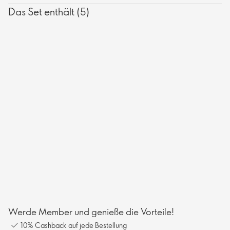
sichtbar prallere, glattere, strahlendere und jugendlichere Haut.
Das Set enthält (5)
Werde Member und genieße die Vorteile!
10% Cashback auf jede Bestellung