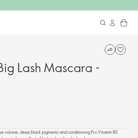
ig Lash Mascara -
ense volume, deep black pigments and conditioning Pro Vitamin B5.