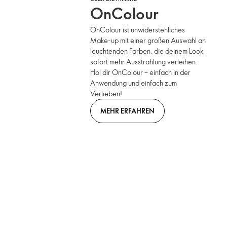
OnColour
OnColour ist unwiderstehliches
Make-up mit einer großen Auswahl an
leuchtenden Farben, die deinem Look
sofort mehr Ausstrahlung verleihen.
Hol dir OnColour – einfach in der
Anwendung und einfach zum
Verlieben!
MEHR ERFAHREN