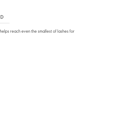
ND
helps reach even the smallest of lashes for