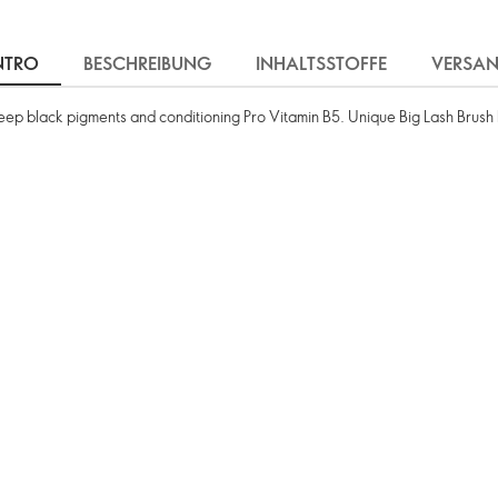
NTRO
BESCHREIBUNG
INHALTSSTOFFE
VERSA
deep black pigments and conditioning Pro Vitamin B5. Unique Big Lash Brush 