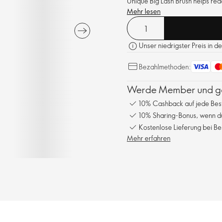
Unique Big Lash Brush helps reac
Mehr lesen
Unser niedrigster Preis in d
Bezahlmethoden:
Werde Member und gen
10% Cashback auf jede Bes
10% Sharing-Bonus, wenn du
Kostenlose Lieferung bei Be
Mehr erfahren