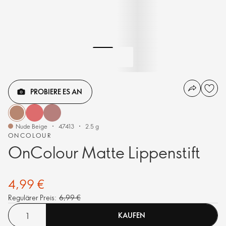
PROBIERE ES AN
Nude Beige
47413
2.5 g
ONCOLOUR
OnColour Matte Lippenstift
4,99 €
Regulärer Preis:
6,99 €
KAUFEN