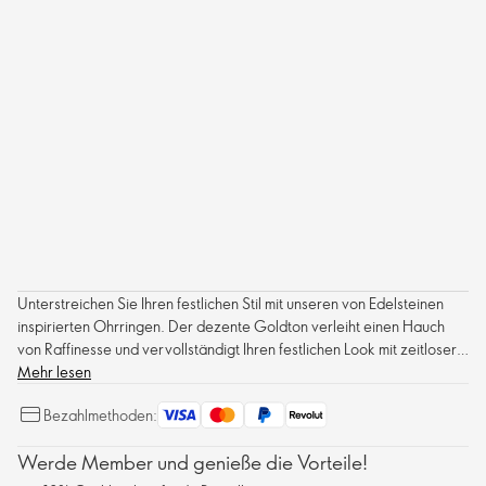
Unterstreichen Sie Ihren festlichen Stil mit unseren von Edelsteinen
inspirierten Ohrringen. Der dezente Goldton verleiht einen Hauch
von Raffinesse und vervollständigt Ihren festlichen Look mit zeitloser
Eleganz.
Mehr lesen
Bezahlmethoden:
Werde Member und genieße die Vorteile!