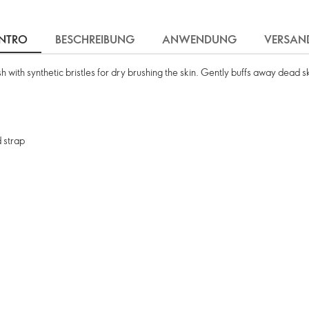
INTRO
BESCHREIBUNG
ANWENDUNG
VERSAN
 with synthetic bristles for dry brushing the skin. Gently buffs away dead sk
 strap