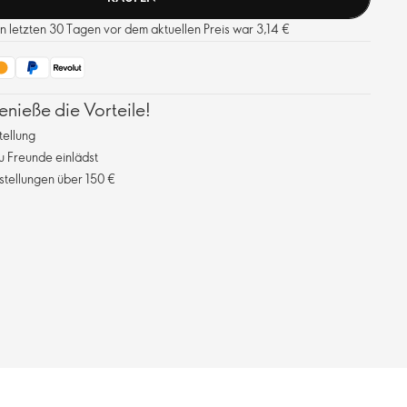
en letzten 30 Tagen vor dem aktuellen Preis war 3,14 €
ieße die Vorteile!
tellung
 Freunde einlädst
stellungen über 150 €