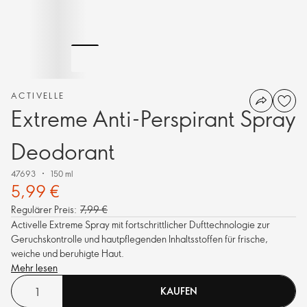
ACTIVELLE
Extreme Anti-Perspirant Spray
Deodorant
47693
150 ml
5,99 €
Regulärer Preis:
7,99 €
Activelle Extreme Spray mit fortschrittlicher Dufttechnologie zur
Geruchskontrolle und hautpflegenden Inhaltsstoffen für frische,
weiche und beruhigte Haut.
Mehr lesen
KAUFEN