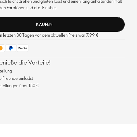
sich leicht drehen und gleiten lässt und einen lang anhaltenden Halt
enden Farbtönen und drei Finishes.
KAUFEN
en letzten 30 Tagen vor dem aktuellen Preis war 7,99 €
ieße die Vorteile!
tellung
 Freunde einlädst
stellungen über 150 €