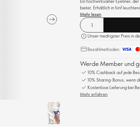
Ein hochwirksamer Eyeliner, der 
bietet. Erhältlich in fünf leucht
Mehr lesen
Unser niedrigster Preis in d
Bezahlmethoden:
Werde Member und gen
10% Cashback auf jede Bes
10% Sharing-Bonus, wenn du
Kostenlose Lieferung bei Be
Mehr erfahren