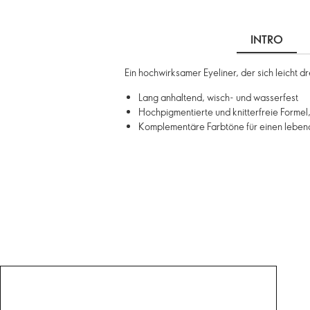
INTRO
Ein hochwirksamer Eyeliner, der sich leicht dr
Lang anhaltend, wisch- und wasserfest
Hochpigmentierte und knitterfreie Formel, 
Komplementäre Farbtöne für einen leben