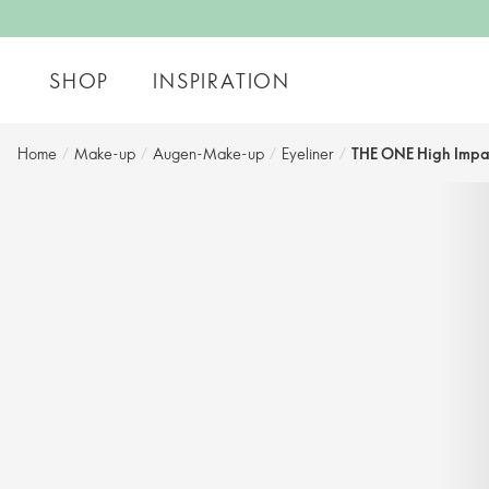
SHOP
INSPIRATION
Home
/
Make-up
/
Augen-Make-up
/
Eyeliner
/
THE ONE High Impac