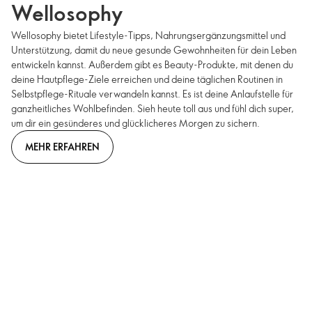
Wellosophy
Wellosophy bietet Lifestyle-Tipps, Nahrungsergänzungsmittel und
Unterstützung, damit du neue gesunde Gewohnheiten für dein Leben
entwickeln kannst. Außerdem gibt es Beauty-Produkte, mit denen du
deine Hautpflege-Ziele erreichen und deine täglichen Routinen in
Selbstpflege-Rituale verwandeln kannst. Es ist deine Anlaufstelle für
ganzheitliches Wohlbefinden. Sieh heute toll aus und fühl dich super,
um dir ein gesünderes und glücklicheres Morgen zu sichern.
MEHR ERFAHREN