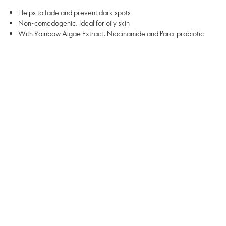
Helps to fade and prevent dark spots
Non-comedogenic. Ideal for oily skin
With Rainbow Algae Extract, Niacinamide and Para-probiotic