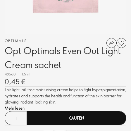
OPTIMALS
Opt Optimals Even Out Light
Cream sachet
48660
1.5 ml
0,45 €
This light, oil-free moisturising cream helps to fight hyperpigmentation,
hydrates and supports the health and function of the skin barrier for
glowing, radiant-looking skin.
Mehr lesen
KAUFEN