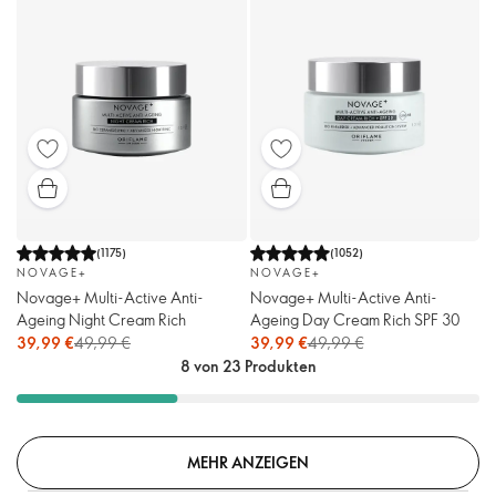
(
1175
)
(
1052
)
NOVAGE+
NOVAGE+
Novage+ Multi-Active Anti-
Novage+ Multi-Active Anti-
Ageing Night Cream Rich
Ageing Day Cream Rich SPF 30
39,99 €
49,99 €
39,99 €
49,99 €
8 von 23 Produkten
MEHR ANZEIGEN