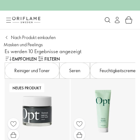
Nach Produkt einkaufen
Masken und Peelings
Es werden 10 Ergebnisse angezeigt
EMPFOHLEN
FILTERN
Reiniger und Toner
Seren
Feuchtigkeitscremes
NEUES PRODUKT