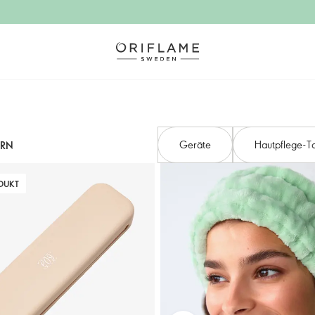
Geräte
Hautpflege-T
ERN
DUKT