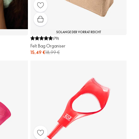
SOLANGE DER VORRAT REICHT
(
70
)
Felt Bag Organiser
15,49 €
18,99 €