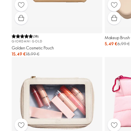
(
38
)
Makeup Brush
GIORDANI GOLD
5,49 €
6,99 €
Golden Cosmetic Pouch
15,49 €
18,99 €