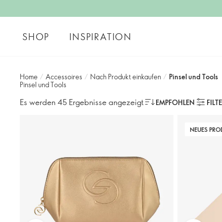
SHOP
INSPIRATION
Home
/
Accessoires
/
Nach Produkt einkaufen
/
Pinsel und Tools
Pinsel und Tools
Es werden 45 Ergebnisse angezeigt
EMPFOHLEN
FILT
NEUES PRO