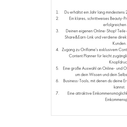
Du erhältst ein Jahr lang mindestens
Ein klares, schrittweises Beauty-
erfolgreichen 
Deinen eigenen Online-Shop! Teile 
Share&Earn-Link und verdiene direkt
Kunden.
Zugang zu Oriflame's exklusivem Cont
Content Planner für leicht zugängl
Knopfdruc
Eine große Auswahl an Online- und O
um dein Wissen und dein Selbs
Business-Tools, mit denen du deine 
kannst.
Eine attraktive Einkommensmöglichk
Einkommensp