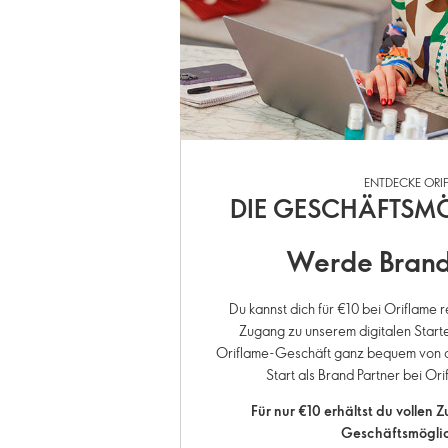
ENTDECKE ORI
DIE GESCHÄFTSM
Werde Brand
Du kannst dich für €10 bei Oriflame r
Zugang zu unserem digitalen Starte
Oriflame-Geschäft ganz bequem von de
Start als Brand Partner bei Ori
Für nur €10 erhältst du vollen 
Geschäftsmöglic