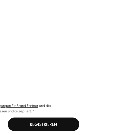
ungen für Brand Partner
und die
esen und akzeptiert.
REGISTRIEREN