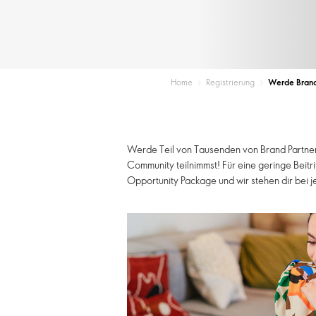
Home
Registrierung
Werde Bran
Werde Teil von Tausenden von Brand Partner
Community teilnimmst! Für eine geringe Beitr
Opportunity Package und wir stehen dir bei je