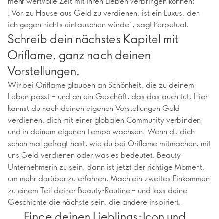
mehr wertvolle Zeit mit ihren Lieben verbringen können:
„Von zu Hause aus Geld zu verdienen, ist ein Luxus, den
ich gegen nichts eintauschen würde“, sagt Perpetual.
Schreib dein nächstes Kapitel mit
Oriflame, ganz nach deinen
Vorstellungen.
Wir bei Oriflame glauben an Schönheit, die zu deinem
Leben passt – und an ein Geschäft, das das auch tut. Hier
kannst du nach deinen eigenen Vorstellungen Geld
verdienen, dich mit einer globalen Community verbinden
und in deinem eigenen Tempo wachsen. Wenn du dich
schon mal gefragt hast, wie du bei Oriflame mitmachen, mit
uns Geld verdienen oder was es bedeutet, Beauty-
Unternehmerin zu sein, dann ist jetzt der richtige Moment,
um mehr darüber zu erfahren. Mach ein zweites Einkommen
zu einem Teil deiner Beauty-Routine – und lass deine
Geschichte die nächste sein, die andere inspiriert.
Finde deinen Lieblings-Icon und…