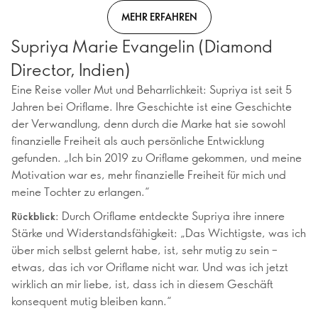
MEHR ERFAHREN
Supriya Marie Evangelin (Diamond
Director, Indien)
Eine Reise voller Mut und Beharrlichkeit: Supriya ist seit 5
Jahren bei Oriflame. Ihre Geschichte ist eine Geschichte
der Verwandlung, denn durch die Marke hat sie sowohl
finanzielle Freiheit als auch persönliche Entwicklung
gefunden. „Ich bin 2019 zu Oriflame gekommen, und meine
Motivation war es, mehr finanzielle Freiheit für mich und
meine Tochter zu erlangen.“
Durch Oriflame entdeckte Supriya ihre innere
Rückblick:
Stärke und Widerstandsfähigkeit: „Das Wichtigste, was ich
über mich selbst gelernt habe, ist, sehr mutig zu sein –
etwas, das ich vor Oriflame nicht war. Und was ich jetzt
wirklich an mir liebe, ist, dass ich in diesem Geschäft
konsequent mutig bleiben kann.“