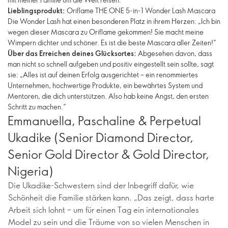
Lieblingsprodukt:
Oriflame THE ONE 5-in-1 Wonder Lash Mascara
Die Wonder Lash hat einen besonderen Platz in ihrem Herzen: „Ich bin
wegen dieser Mascara zu Oriflame gekommen! Sie macht meine
Wimpern dichter und schöner. Es ist die beste Mascara aller Zeiten!“
Über das Erreichen deines Glücksortes:
Abgesehen davon, dass
man nicht so schnell aufgeben und positiv eingestellt sein sollte, sagt
sie: „Alles ist auf deinen Erfolg ausgerichtet – ein renommiertes
Unternehmen, hochwertige Produkte, ein bewährtes System und
Mentoren, die dich unterstützen. Also hab keine Angst, den ersten
Schritt zu machen.“
Emmanuella, Paschaline & Perpetual
Ukadike (Senior Diamond Director,
Senior Gold Director & Gold Director,
Nigeria)
Die Ukadike-Schwestern sind der Inbegriff dafür, wie
Schönheit die Familie stärken kann. „Das zeigt, dass harte
Arbeit sich lohnt – um für einen Tag ein internationales
Model zu sein und die Träume von so vielen Menschen in