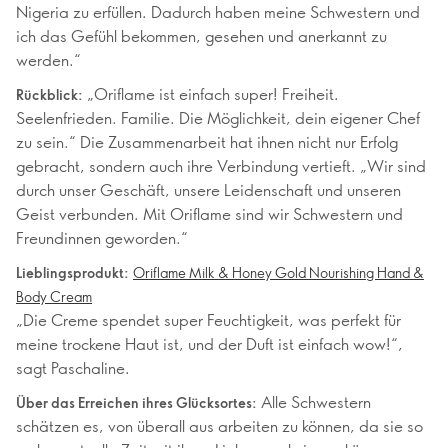
Nigeria zu erfüllen. Dadurch haben meine Schwestern und
ich das Gefühl bekommen, gesehen und anerkannt zu
werden.“
„Oriflame ist einfach super! Freiheit.
Rückblick:
Seelenfrieden. Familie. Die Möglichkeit, dein eigener Chef
zu sein.“ Die Zusammenarbeit hat ihnen nicht nur Erfolg
gebracht, sondern auch ihre Verbindung vertieft. „Wir sind
durch unser Geschäft, unsere Leidenschaft und unseren
Geist verbunden. Mit Oriflame sind wir Schwestern und
Freundinnen geworden.“
Lieblingsprodukt:
Oriflame Milk & Honey Gold Nourishing Hand &
Body Cream
„Die Creme spendet super Feuchtigkeit, was perfekt für
meine trockene Haut ist, und der Duft ist einfach wow!“,
sagt Paschaline.
Alle Schwestern
Über das Erreichen ihres Glücksortes:
schätzen es, von überall aus arbeiten zu können, da sie so