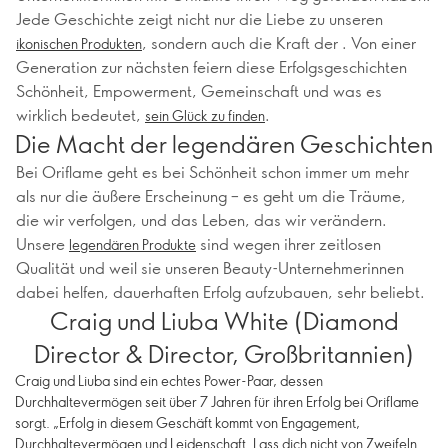
Jede Geschichte zeigt nicht nur die Liebe zu unseren
, sondern auch die Kraft der . Von einer
ikonischen Produkten
Generation zur nächsten feiern diese Erfolgsgeschichten
Schönheit, Empowerment, Gemeinschaft und was es
wirklich bedeutet,
.
sein Glück zu finden
Die Macht der legendären Geschichten
Bei Oriflame geht es bei Schönheit schon immer um mehr
als nur die äußere Erscheinung – es geht um die Träume,
die wir verfolgen, und das Leben, das wir verändern.
Unsere
sind wegen ihrer zeitlosen
legendären Produkte
Qualität und weil sie unseren Beauty-Unternehmerinnen
dabei helfen, dauerhaften Erfolg aufzubauen, sehr beliebt.
Craig und Liuba White (Diamond
Director & Director, Großbritannien)
Craig und Liuba sind ein echtes Power-Paar, dessen
Durchhaltevermögen seit über 7 Jahren für ihren Erfolg bei Oriflame
sorgt. „Erfolg in diesem Geschäft kommt von Engagement,
Durchhaltevermögen und Leidenschaft. Lass dich nicht von Zweifeln