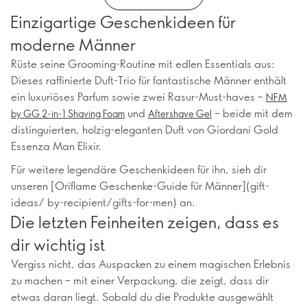
Einzigartige Geschenkideen für
moderne Männer
Rüste seine Grooming-Routine mit edlen Essentials aus:
Dieses raffinierte Duft-Trio für fantastische Männer enthält
ein luxuriöses Parfum sowie zwei Rasur-Must-haves –
NFM
und
– beide mit dem
by GG 2-in-1 Shaving Foam
Aftershave Gel
distinguierten, holzig-eleganten Duft von Giordani Gold
Essenza Man Elixir.
Für weitere legendäre Geschenkideen für ihn, sieh dir
unseren [Oriflame Geschenke-Guide für Männer](gift-
ideas/ by-recipient/gifts-for-men) an.
Die letzten Feinheiten zeigen, dass es
dir wichtig ist
Vergiss nicht, das Auspacken zu einem magischen Erlebnis
zu machen – mit einer Verpackung, die zeigt, dass dir
etwas daran liegt. Sobald du die Produkte ausgewählt