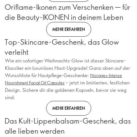
Oriflame-Ikonen zum Verschenken — für
die Beauty-IKONEN in deinem Leben
MEHR ERFAHREN
Top-Skincare-Geschenk, das Glow
verleiht
Wie ein sofortiger Weihnachts-Glow ist dieser Skincare-
Klassiker ein luxuriöses Haut-Upgrade! Ganz oben auf der
Wunschliste für Hautpflege-Geschenke:
Novage+ Intense
– jetzt im limitierten, festlichen
Nourishment Facial Oil Capsules
Design. Sichere dir die goldenen Kapseln, bevor sie weg
sind.
MEHR ERFAHREN
Das Kult-Lippenbalsam-Geschenk, das
alle lieben werden