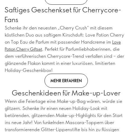
Saftiges Geschenkset für Cherrycore-
Fans
Schenke ihr den neuesten „Cherry Crush“ mit diesem
köstlichen Duo aus saftigem Kirschduft: Love Potion Cherry
on Top Eau de Parfum mit passender Handcreme im
Love
. Perfekt für Parfumliebhaberinnen, die
Potion Cherry Giftset
dem verführerischen Cherrycore-Trend verfallen sind – der
glänzende Flakon kommt in einer luxuriösen, limitierten
Holiday-Geschenkbox!
MEHR ERFAHREN
Geschenkideen für Make-up-Lover
Wenn die Feiertage eine Make-up-Bag wären, würde sie
glitzern. Schenke ihr einen neuen Holiday-Look mit
betörenden, glitzernden Make-up-Highlights für den Start
ins neue Jahr! Von funkelnden Mascara-Toppern über
transformierende Glitter-Lippenstifte bis hin zu flüssigen