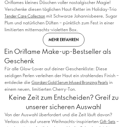
Oriflames kleines Döschen voller nostalgischer Magie!
Verschenke diesen täglichen Haut-Retter im Holiday-Trio
mit Schwarze Johannisbeere, Sugar
Tender Care Collection
Plum und natürlichen Düften – pünktlich zum Fest in einer
limitierten mitternachts-violetten Box.
MEHR ERFAHREN
Ein Oriflame Make-up-Bestseller als
Geschenk
Für alle Glow-Lover auf deiner Geschenkliste: Diese
seidigen Perlen verleihen der Haut ein strahlendes Finish –
entdecke die
in
Giordani Gold Serum Infused Bronzing Pearls
einem neuen, limitierten Cherry-Ton.
Keine Zeit zum Entscheiden? Greif zu
unserer sicheren Auswahl
Von der Auswahl überfordert und die Zeit läuft davon?
Verlass dich auf unsere Weihnachts-inspirierten
–
Gift-Sets