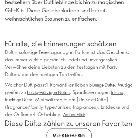
Bestsellern über Duftlieblinge bis hin zu magischen
Gift-Kits. Diese Geschenkideen sind bereit,
weihnachtliches Staunen zu entfachen.
Für alle, die Erinnerungen schätzen
Duft = sofortige Feiertagsmagie! Parfum ist das Geschenk,
das immer wirkt – persönlich, edel und unvergesslich.
Verwöhne deine Liebsten zu den Festtagen mit Party-
Düften, die den richtigen Ton treffen.
Welcher Duft passt? Romantiker lieben
. Mutige
blumige Düfte
greifen zu
. Sportliche mögen
holzig-würzigen Noten
frische,
. Minimalisten feiern [Unisex-Düfte]
fruchtige Düfte
(fragrance/family-type/unisex-fragrances). Entdecke und
der Oriflame-HQ-Liebling:
Amber Elixir
Diese Düfte zählen zu unseren Favoriten
MEHR ERFAHREN