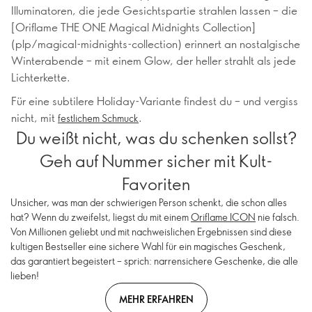
Illuminatoren, die jede Gesichtspartie strahlen lassen – die
[Oriflame THE ONE Magical Midnights Collection]
(plp/magical-midnights-collection) erinnert an nostalgische
Winterabende – mit einem Glow, der heller strahlt als jede
Lichterkette.
Für eine subtilere Holiday-Variante findest du – und vergiss
nicht, mit
.
festlichem Schmuck
Du weißt nicht, was du schenken sollst?
Geh auf Nummer sicher mit Kult-
Favoriten
Unsicher, was man der schwierigen Person schenkt, die schon alles
hat? Wenn du zweifelst, liegst du mit einem
Oriflame ICON
nie falsch.
Von Millionen geliebt und mit nachweislichen Ergebnissen sind diese
kultigen Bestseller eine sichere Wahl für ein magisches Geschenk,
das garantiert begeistert – sprich: narrensichere Geschenke, die alle
lieben!
MEHR ERFAHREN