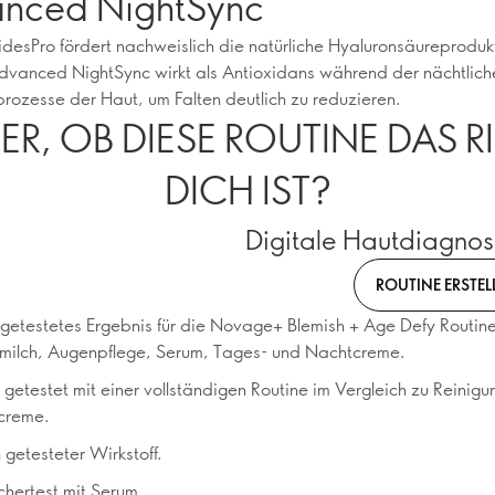
nced NightSync
desPro fördert nachweislich die natürliche Hyaluronsäureproduk
vanced NightSync wirkt als Antioxidans während der nächtlich
rozesse der Haut, um Falten deutlich zu reduzieren.
ER, OB DIESE ROUTINE DAS R
DICH IST?
Digitale Hautdiagno
ROUTINE ERSTEL
h getestetes Ergebnis für die Novage+ Blemish + Age Defy Routine
milch, Augenpflege, Serum, Tages- und Nachtcreme.
 getestet mit einer vollständigen Routine im Vergleich zu Reinigu
creme.
 getesteter Wirkstoff.
chertest mit Serum.