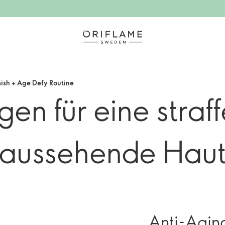
ish + Age Defy Routine
en für eine straff
aussehende Hau
Anti-Agin