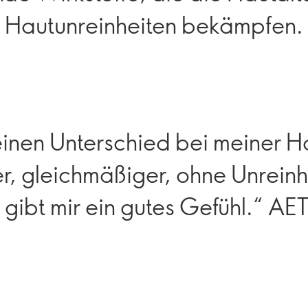
Hautunreinheiten bekämpfen.
einen Unterschied bei meiner H
rer, gleichmäßiger, ohne Unrein
 gibt mir ein gutes Gefühl.“ AET