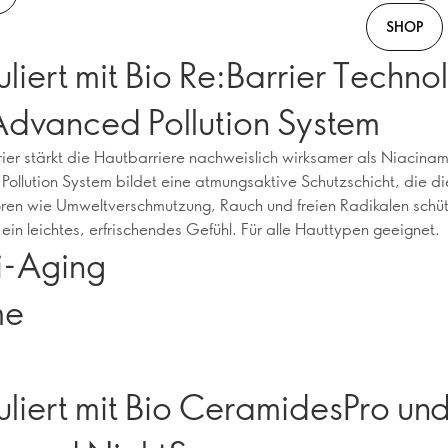
SHOP
liert mit Bio Re:Barrier Techno
Advanced Pollution System
rier stärkt die Hautbarriere nachweislich wirksamer als Niacin
ollution System bildet eine atmungsaktive Schutzschicht, die di
oren wie Umweltverschmutzung, Rauch und freien Radikalen schüt
 ein leichtes, erfrischendes Gefühl. Für alle Hauttypen geeignet.
i-Aging
me
liert mit Bio CeramidesPro un