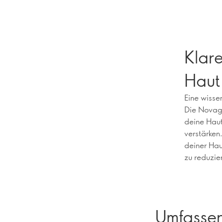
Klare
Haut 
Eine wissen
Die Novage
deine Haut
verstärken
deiner Hau
zu reduzie
Umfassen