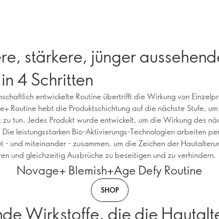
re, stärkere, jünger aussehend
in 4 Schritten
schaftlich entwickelte Routine übertrifft die Wirkung von Einzelp
+ Routine hebt die Produktschichtung auf die nächste Stufe, um 
 zu tun. Jedes Produkt wurde entwickelt, um die Wirkung des nä
. Die leistungsstarken Bio-Aktivierungs-Technologien arbeiten per
t - und miteinander - zusammen, um die Zeichen der Hautalterun
ren und gleichzeitig Ausbrüche zu beseitigen und zu verhindern.
Novage+ Blemish+Age Defy Routine
SHOP
de Wirkstoffe, die die Hautalt