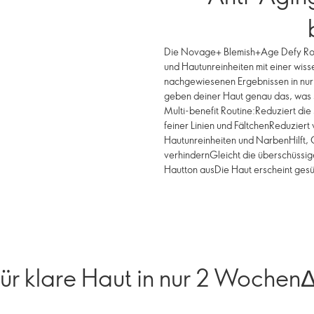
Die Novage+ Blemish+Age Defy Rout
und Hautunreinheiten mit einer wisse
nachgewiesenen Ergebnissen in nur
geben deiner Haut genau das, was si
Multi-benefit Routine:Reduziert die
feiner Linien und FältchenReduziert 
Hautunreinheiten und NarbenHilft, 
verhindernGleicht die überschüssige
Hautton ausDie Haut erscheint gesü
ür klare Haut in nur 2 Wochen