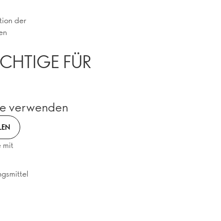
tion der
en
ICHTIGE FÜR
se verwenden
LEN
 mit
ngsmittel