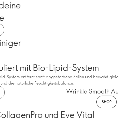
 deine
e
iniger
liert mit Bio-Lipid-System
pid-System entfernt sanft abgestorbene Zellen und bewahrt gleic
 und die natürliche Feuchtigkeitsbalance.
Wrinkle Smooth A
SHOP
ollagenPro und Eye Vital