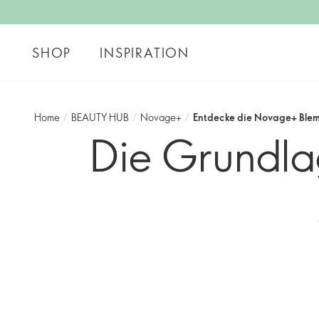
SHOP
INSPIRATION
Home
/
BEAUTY HUB
/
Novage+
/
Entdecke die Novage+ Blem
Die Grundlag